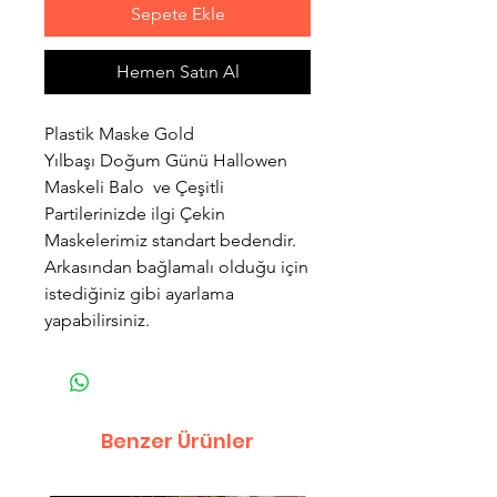
Sepete Ekle
Hemen Satın Al
Plastik Maske Gold
Yılbaşı Doğum Günü Hallowen
Maskeli Balo ve Çeşitli
Partilerinizde ilgi Çekin
Maskelerimiz standart bedendir.
Arkasından bağlamalı olduğu için
istediğiniz gibi ayarlama
yapabilirsiniz.
Benzer Ürünler