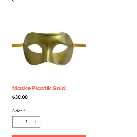
Maske Plastik Gold
Fiyat
₺30,00
Adet
*