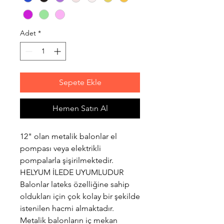
Adet
*
Sepete Ekle
Hemen Satın Al
12" olan metalik balonlar el
pompası veya elektrikli
pompalarla şişirilmektedir.
HELYUM İLEDE UYUMLUDUR
Balonlar lateks özelliğine sahip
oldukları için çok kolay bir şekilde
istenilen hacmi almaktadır.
Metalik balonların iç mekan