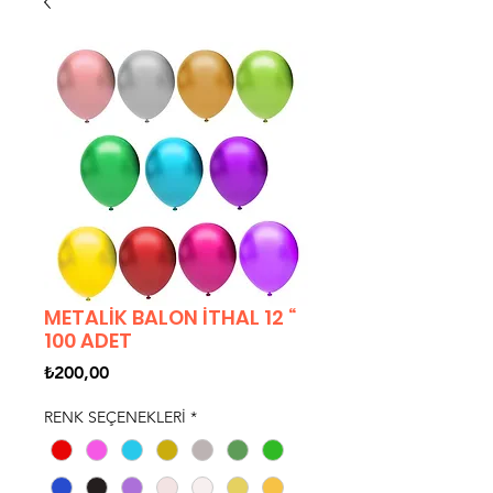
METALİK BALON İTHAL 12 “
100 ADET
Fiyat
₺200,00
RENK SEÇENEKLERİ
*