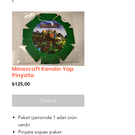
Minecraft Kendin Yap
Pinyata
Fiyat
₺125,00
Tükendi
Paket içerisinde 1 adet ürün
vardır.
Pinyata sopası paket