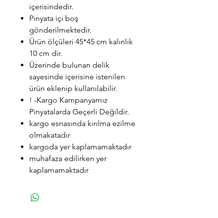
içerisindedir.
Pinyata içi boş
gönderilmektedir.
Ürün ölçüleri 45*45 cm kalınlık
10 cm dir.
Üzerinde bulunan delik
sayesinde içerisine istenilen
ürün eklenip kullanılabilir.
! -Kargo Kampanyamız
Pinyatalarda Geçerli Değildir.
kargo esnasında kırılma ezilme
olmakatadır
kargoda yer kaplamamaktadır
muhafaza edilirken yer
kaplamamaktadır