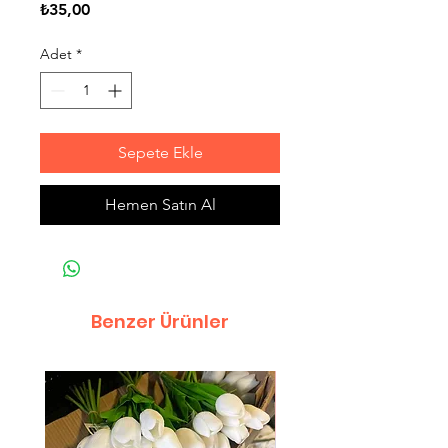
Fiyat
₺35,00
Adet
*
Sepete Ekle
Hemen Satın Al
Benzer Ürünler