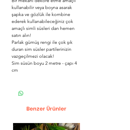
Bir mekanı dekore etme amaçlı
kullanabilir veya boyna asarak
şapka ve gözlük ile kombine
ederek kullanabileceğiniz çok
amaçlı simli süsleri dan hemen
satın alın!
Parlak gümüş rengi ile çok şık
duran sim süsler partilerinizin
vazgeçilmezi olacak!
Sim süsün boyu 2 metre - çapı 4
cm
Benzer Ürünler