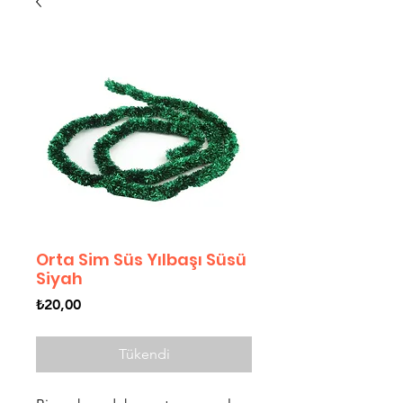
Orta Sim Süs Yılbaşı Süsü
Siyah
Fiyat
₺20,00
Tükendi