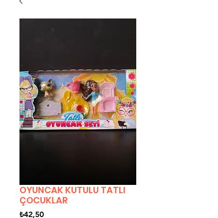
OYUNCAK KUTULU TATLI
ÇOCUKLAR
Fiyat
₺42,50