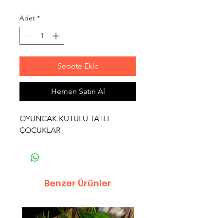
Adet
*
Sepete Ekle
Hemen Satın Al
OYUNCAK KUTULU TATLI
ÇOCUKLAR
Benzer Ürünler