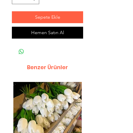
Sepete Ekle
Hemen Satın Al
Benzer Ürünler