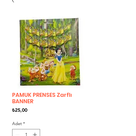
PAMUK PRENSES Zarflı
BANNER
Fiyat
₺25,00
Adet
*