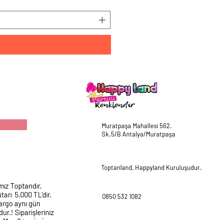
Muratpaşa Mahallesi 562.
Sk.5/B Antalya/Muratpaşa
Toptanland, Happyland Kuruluşudur.
mız Toptandır.
tarı 5.000 TL'dir.
0850 532 1082
argo aynı gün
ur.! Siparişleriniz