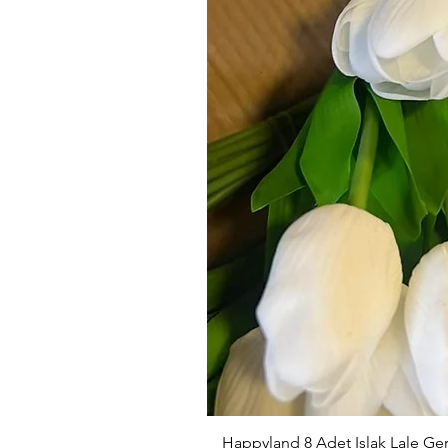
Happyland 8 Adet Islak Lale G