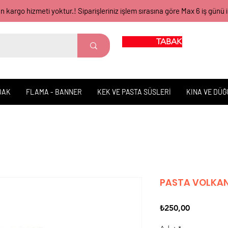
gün kargo hizmeti yoktur.! Siparişleriniz işlem sırasına göre Max 6 iş 
TABAK BARDAK
DAK
FLAMA - BANNER
KEK VE PASTA SÜSLERİ
KINA VE DÜ
PASTA VOLKAN
Fiyat
₺250,00