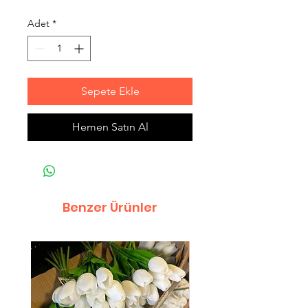
Adet
*
Sepete Ekle
Hemen Satın Al
Benzer Ürünler