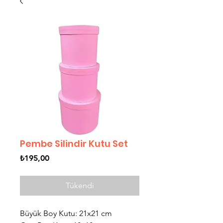
Pembe Silindir Kutu Set
Fiyat
₺195,00
Tükendi
Büyük Boy Kutu: 21x21 cm