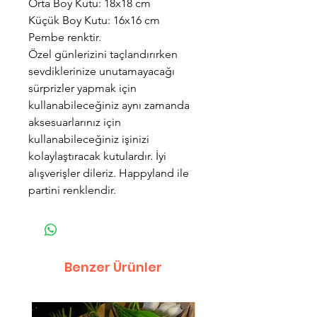
Orta Boy Kutu: 18x18 cm
Küçük Boy Kutu: 16x16 cm
Pembe renktir.
Özel günlerizini taçlandırırken
sevdiklerinize unutamayacağı
sürprizler yapmak için
kullanabileceğiniz aynı zamanda
aksesuarlarınız için
kullanabileceğiniz işinizi
kolaylaştıracak kutulardır. İyi
alışverişler dileriz. Happyland ile
partini renklendir.
Benzer Ürünler