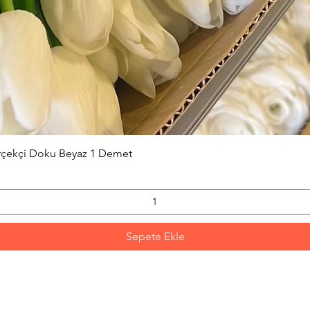
Hızlı Bakış
erçekçi Doku Beyaz 1 Demet
Sepete Ekle