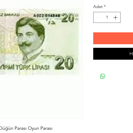
Adet
*
H
 Düğün Parası Oyun Parası