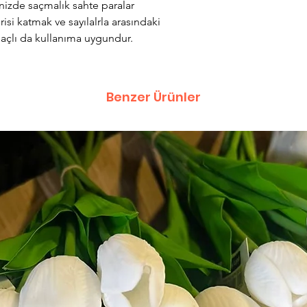
nizde saçmalık sahte paralar
i katmak ve sayılalrla arasındaki
açlı da kullanıma uygundur.
Benzer Ürünler