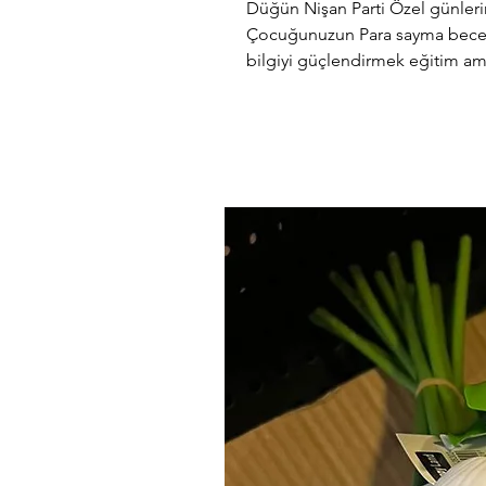
Düğün Nişan Parti Özel günleri
Çocuğunuzun Para sayma beceris
bilgiyi güçlendirmek eğitim am