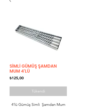
SİMLİ GÜMÜŞ ŞAMDAN
MUM 4'LÜ
Fiyat
₺125,00
Tükendi
4'lü Gümüş Simli Şamdan Mum