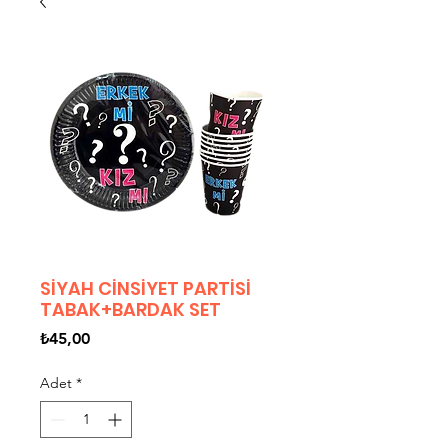
SİYAH CİNSİYET PARTİSİ
TABAK+BARDAK SET
Fiyat
₺45,00
Adet
*