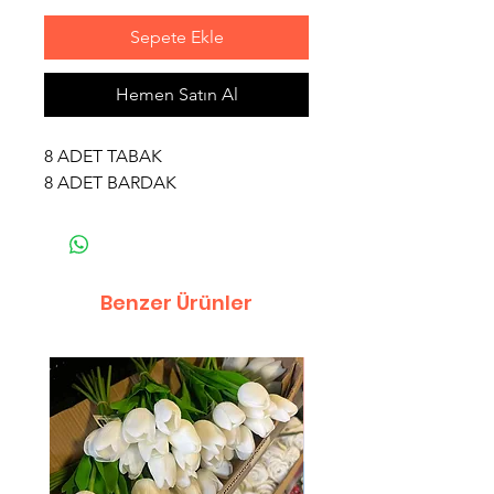
Sepete Ekle
Hemen Satın Al
8 ADET TABAK
8 ADET BARDAK
Benzer Ürünler