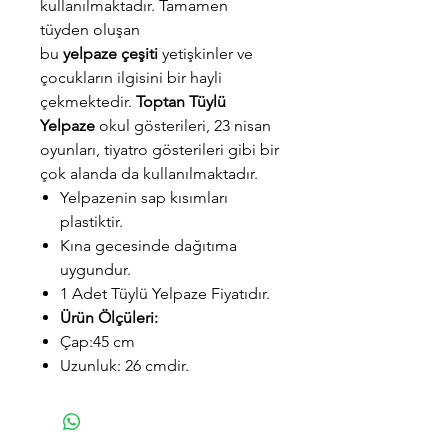
kullanılmaktadır. Tamamen
tüyden oluşan
bu
yelpaze
çeşiti
yetişkinler ve
çocukların ilgisini bir hayli
çekmektedir.
Toptan Tüylü
Yelpaze
okul gösterileri, 23 nisan
oyunları, tiyatro gösterileri gibi bir
çok alanda da kullanılmaktadır.
Yelpazenin sap kısımları
plastiktir.
Kına gecesinde dağıtıma
uygundur.
1 Adet Tüylü Yelpaze Fiyatıdır.
Ürün Ölçüleri:
Çap:45 cm
Uzunluk: 26 cmdir.