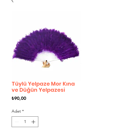
Tüylü Yelpaze Mor Kına
ve Düğün Yelpazesi
Fiyat
₺90,00
Adet
*