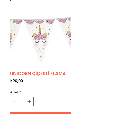
UNICORN ÇİÇEKLİ FLAMA
Fiyat
₺20,00
Adet
*