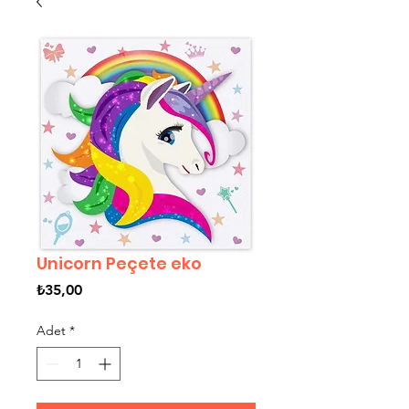
Unicorn Peçete eko
Fiyat
₺35,00
Adet
*