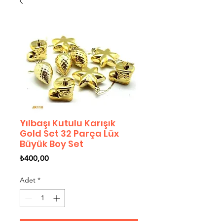
Yılbaşı Kutulu Karışık
Gold Set 32 Parça Lüx
Büyük Boy Set
Fiyat
₺400,00
Adet
*