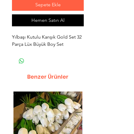
Sepete Ekle
Hemen Satın Al
Yılbaşı Kutulu Karışık Gold Set 32
Parça Lüx Büyük Boy Set
Benzer Ürünler