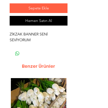
Sepete Ekle
Hemen Satın Al
ZİKZAK BANNER SENİ
SEVİYORUM
Benzer Ürünler