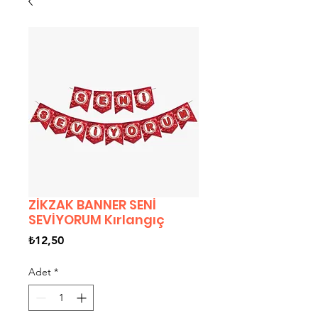
ZİKZAK BANNER SENİ
SEVİYORUM Kırlangıç
Fiyat
₺12,50
Adet
*