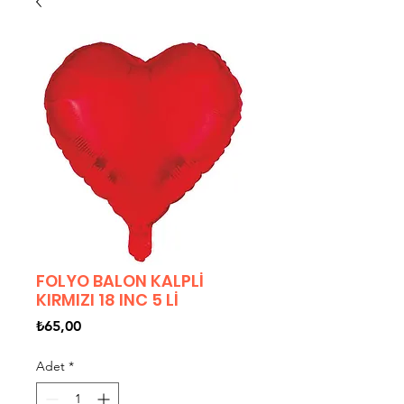
FOLYO BALON KALPLİ
KIRMIZI 18 INC 5 Lİ
Fiyat
₺65,00
Adet
*