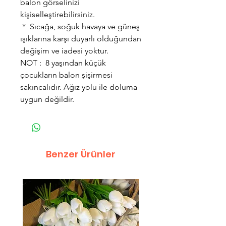
balon görselinizi
kişiselleştirebilirsiniz.
* Sıcağa, soğuk havaya ve güneş
ışıklarına karşı duyarlı olduğundan
değişim ve iadesi yoktur.
NOT : 8 yaşından küçük
çocukların balon şişirmesi
sakıncalıdır. Ağız yolu ile doluma
uygun değildir.
Benzer Ürünler