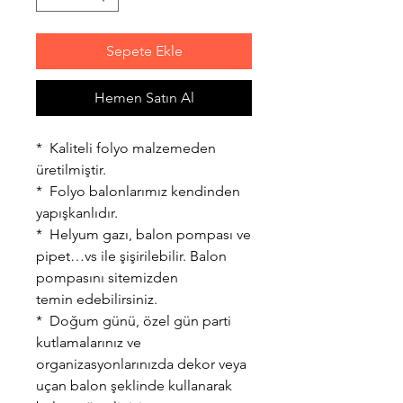
Sepete Ekle
Hemen Satın Al
* Kaliteli folyo malzemeden
üretilmiştir.
* Folyo balonlarımız kendinden
yapışkanlıdır.
* Helyum gazı, balon pompası ve
pipet…vs ile şişirilebilir. Balon
pompasını sitemizden
temin edebilirsiniz.
* Doğum günü, özel gün parti
kutlamalarınız ve
organizasyonlarınızda dekor veya
uçan balon şeklinde kullanarak