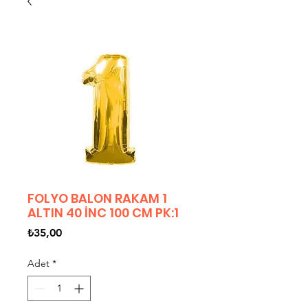
FOLYO BALON RAKAM 1
ALTIN 40 İNC 100 CM PK:1
Fiyat
₺35,00
Adet
*