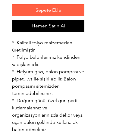
Sepete Ekle
Hemen Satın Al
* Kaliteli folyo malzemeden
üretilmiştir.
* Folyo balonlarımız kendinden
yapışkanlıdır.
* Helyum gazı, balon pompası ve
pipet…vs ile şişirilebilir. Balon
pompasını sitemizden
temin edebilirsiniz.
* Doğum günü, özel gün parti
kutlamalarınız ve
organizasyonlarınızda dekor veya
uçan balon şeklinde kullanarak
balon görselinizi