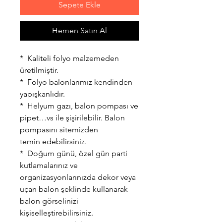
Sepete Ekle
Hemen Satın Al
* Kaliteli folyo malzemeden
üretilmiştir.
* Folyo balonlarımız kendinden
yapışkanlıdır.
* Helyum gazı, balon pompası ve
pipet…vs ile şişirilebilir. Balon
pompasını sitemizden
temin edebilirsiniz.
* Doğum günü, özel gün parti
kutlamalarınız ve
organizasyonlarınızda dekor veya
uçan balon şeklinde kullanarak
balon görselinizi
kişiselleştirebilirsiniz.