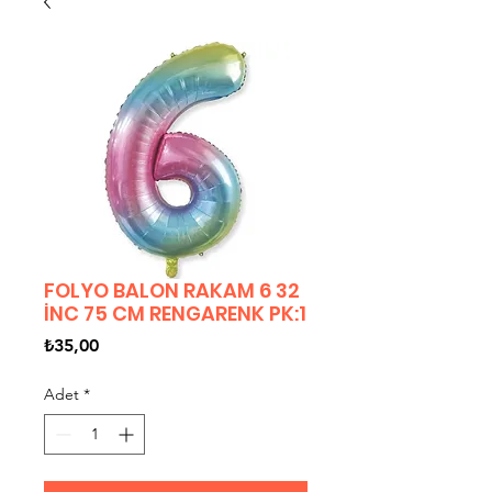
FOLYO BALON RAKAM 6 32
İNC 75 CM RENGARENK PK:1
Fiyat
₺35,00
Adet
*