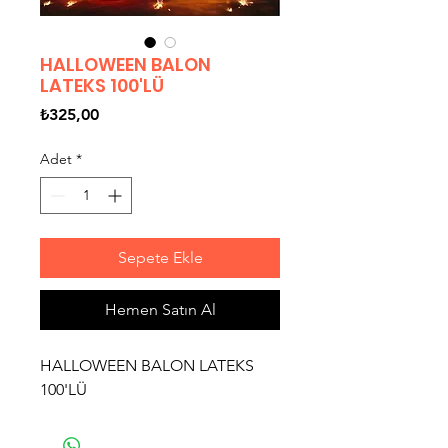
HALLOWEEN BALON
LATEKS 100'LÜ
Fiyat
₺325,00
Adet
*
Sepete Ekle
Hemen Satın Al
HALLOWEEN BALON LATEKS
100'LÜ