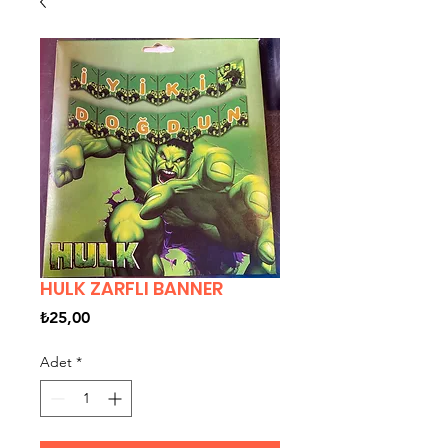
HULK ZARFLI BANNER
Fiyat
₺25,00
Adet
*