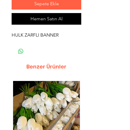
Sepete Ekle
Hemen Satın Al
HULK ZARFLI BANNER
Benzer Ürünler