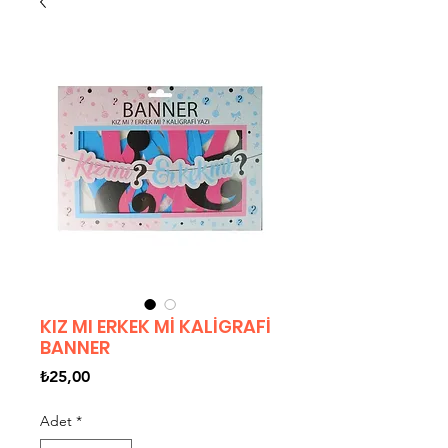
KIZ MI ERKEK Mİ KALİGRAFİ
BANNER
Fiyat
₺25,00
Adet
*