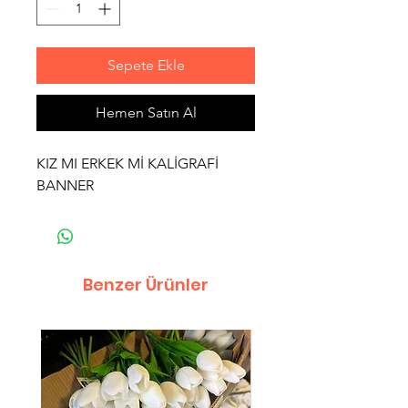
Sepete Ekle
Hemen Satın Al
KIZ MI ERKEK Mİ KALİGRAFİ
BANNER
Benzer Ürünler