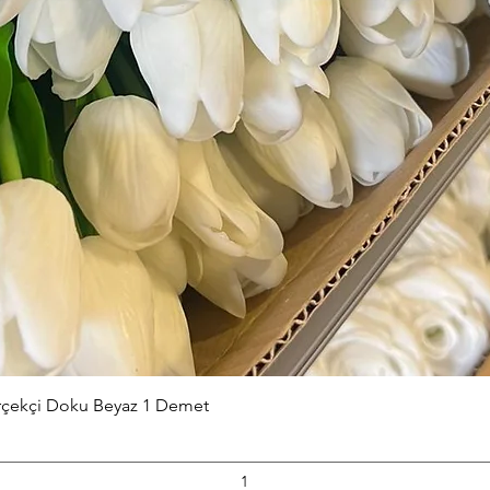
Hızlı Bakış
erçekçi Doku Beyaz 1 Demet