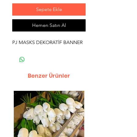
Sepete Ekle
Hemen Satın Al
PJ MASKS DEKORATİF BANNER
Benzer Ürünler