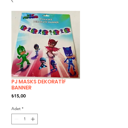
PJ MASKS DEKORATİF
BANNER
Fiyat
₺15,00
Adet
*