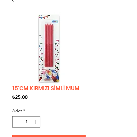
15'CM KIRMIZI SİMLİ MUM
Fiyat
₺25,00
Adet
*