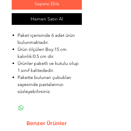
Sepete Ekle
Hemen Satın Al
Paket içerisinde 6 adet ürün
bulunmaktadır.
Ürün ölçüleri Boy:15 cm
kalınlık:0.5 cm dir.
Ürünler paketli ve kutulu olup
1.sınıf kalitededir.
Pakette bulunan çubukları
sayesinde pastalarınızı
süsleyebilirsiniz.
Benzer Ürünler