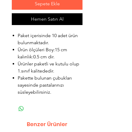
Sepete Ekle
Hemen Satın Al
Paket içerisinde 10 adet ürün
bulunmaktadır.
Ürün ölçüleri Boy:15 cm
kalınlık:0.5 cm dir.
Ürünler paketli ve kutulu olup
1.sınıf kalitededir.
Pakette bulunan çubukları
sayesinde pastalarınızı
süsleyebilirsiniz.
Benzer Ürünler