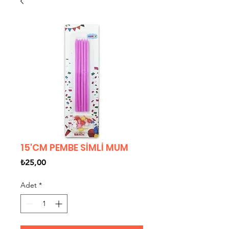
15'CM PEMBE SİMLİ MUM
Fiyat
₺25,00
Adet
*