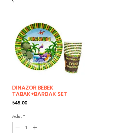
DİNAZOR BEBEK
TABAK+BARDAK SET
Fiyat
₺45,00
Adet
*