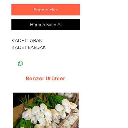
Sepete Ekle
Hemen Satın Al
8 ADET TABAK
8 ADET BARDAK
Benzer Ürünler