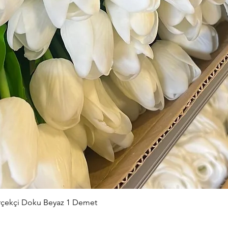
Hızlı Bakış
erçekçi Doku Beyaz 1 Demet