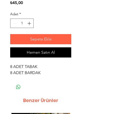
Fiyat
₺45,00
Adet
*
Sepete Ekle
Hemen Satın Al
8 ADET TABAK
8 ADET BARDAK
Benzer Ürünler