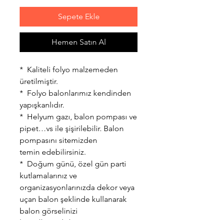
Sepete Ekle
Hemen Satın Al
* Kaliteli folyo malzemeden
üretilmiştir.
* Folyo balonlarımız kendinden
yapışkanlıdır.
* Helyum gazı, balon pompası ve
pipet…vs ile şişirilebilir. Balon
pompasını sitemizden
temin edebilirsiniz.
* Doğum günü, özel gün parti
kutlamalarınız ve
organizasyonlarınızda dekor veya
uçan balon şeklinde kullanarak
balon görselinizi