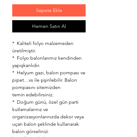
Sepete Ekle
Hemen Satın Al
* Kaliteli folyo malzemeden
üretilmiştir.
* Folyo balonlarımız kendinden
yapışkanlıdır.
* Helyum gazı, balon pompası ve
pipet…vs ile şişirilebilir. Balon
pompasını sitemizden
temin edebilirsiniz.
* Doğum günü, özel gün parti
kutlamalarınız ve
organizasyonlarınızda dekor veya
uçan balon şeklinde kullanarak
balon görselinizi