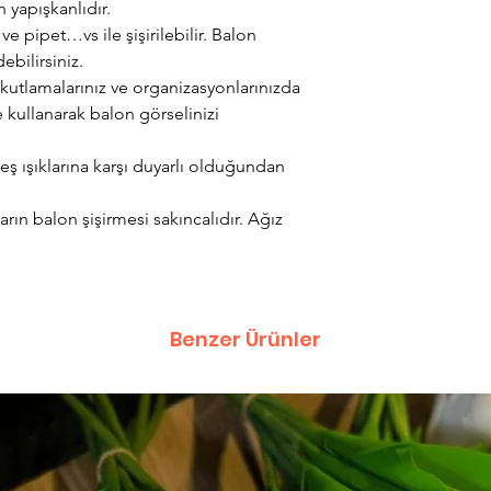
 yapışkanlıdır.
 pipet…vs ile şişirilebilir. Balon
bilirsiniz.
utlamalarınız ve organizasyonlarınızda
 kullanarak balon görselinizi
ş ışıklarına karşı duyarlı olduğundan
ın balon şişirmesi sakıncalıdır. Ağız
Benzer Ürünler