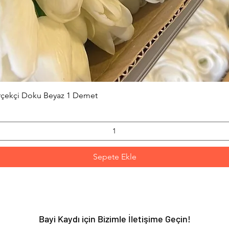
Hızlı Bakış
erçekçi Doku Beyaz 1 Demet
Sepete Ekle
Bayi Kaydı için Bizimle İletişime Geçin!