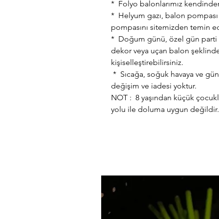
* Folyo balonlarımız kendinden
* Helyum gazı, balon pompası ve
pompasını sitemizden temin ede
* Doğum günü, özel gün parti k
dekor veya uçan balon şeklinde
kişiselleştirebilirsiniz.
* Sıcağa, soğuk havaya ve güne
değişim ve iadesi yoktur.
NOT : 8 yaşından küçük çocuklar
yolu ile doluma uygun değildir.